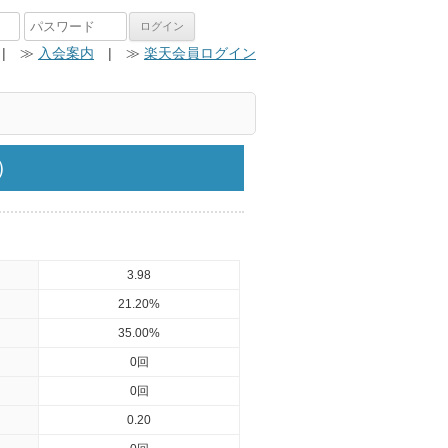
| ≫
入会案内
| ≫
楽天会員ログイン
）
3.98
21.20%
35.00%
0回
0回
0.20