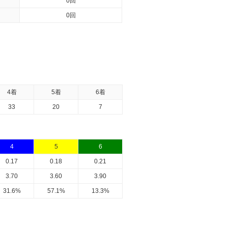
0回
0回
4着
5着
6着
33
20
7
4
5
6
0.17
0.18
0.21
3.70
3.60
3.90
31.6%
57.1%
13.3%