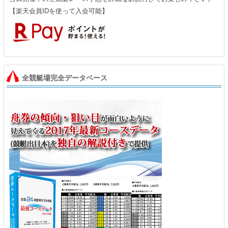
【楽天会員IDを使って入会可能】
全競艇場完全データベース