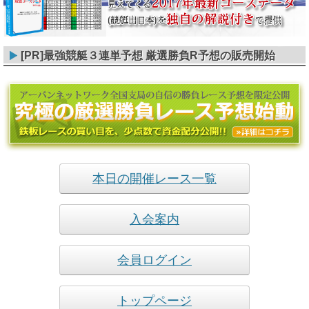
[PR]最強競艇３連単予想 厳選勝負R予想の販売開始
本日の開催レース一覧
入会案内
会員ログイン
トップページ