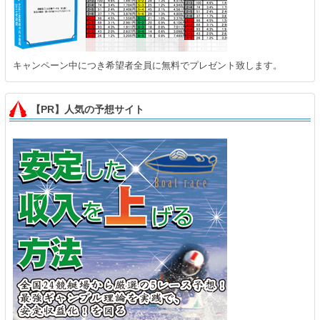
キャンペーン中につき希望者全員に無料でプレゼント致します。
【PR】人気の予想サイト