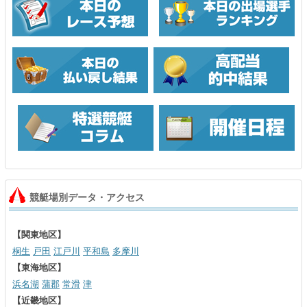
競艇場別データ・アクセス
【関東地区】
桐生
戸田
江戸川
平和島
多摩川
【東海地区】
浜名湖
蒲郡
常滑
津
【近畿地区】