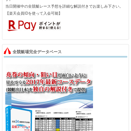
当日開催中の全競艇レース予想を詳細な解説付きでお楽しみ下さい。
【楽天会員IDを使って入会可能】
全競艇場完全データベース