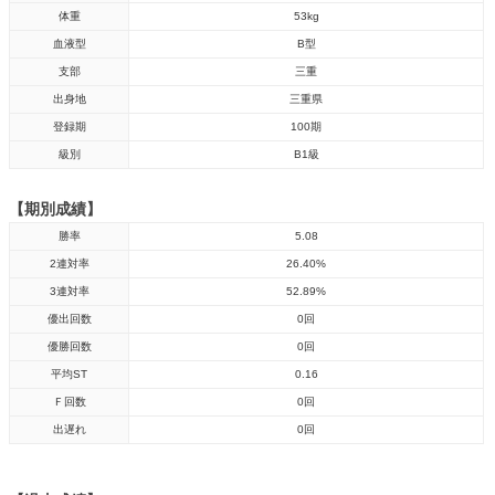
体重
53kg
血液型
B型
支部
三重
出身地
三重県
登録期
100期
級別
B1級
【期別成績】
勝率
5.08
2連対率
26.40%
3連対率
52.89%
優出回数
0回
優勝回数
0回
平均ST
0.16
Ｆ回数
0回
出遅れ
0回