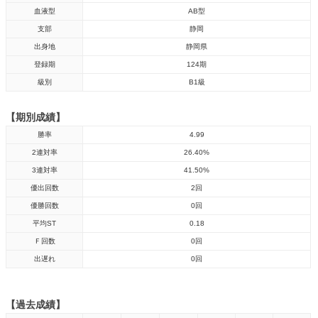
血液型
AB型
支部
静岡
出身地
静岡県
登録期
124期
級別
B1級
【期別成績】
勝率
4.99
2連対率
26.40%
3連対率
41.50%
優出回数
2回
優勝回数
0回
平均ST
0.18
Ｆ回数
0回
出遅れ
0回
【過去成績】