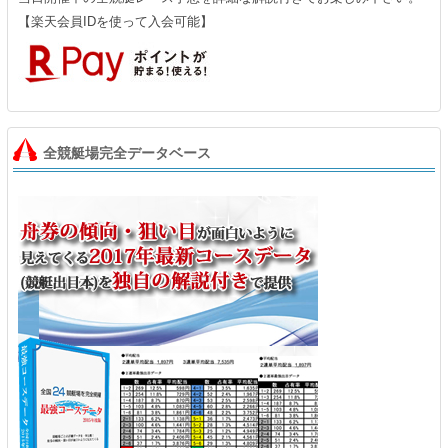
【楽天会員IDを使って入会可能】
全競艇場完全データベース