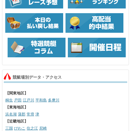
競艇場別データ・アクセス
【関東地区】
桐生
戸田
江戸川
平和島
多摩川
【東海地区】
浜名湖
蒲郡
常滑
津
【近畿地区】
三国
びわこ
住之江
尼崎