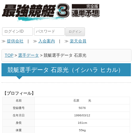
≫
提供会社
| ≫
入会案内
| ≫
楽天会員
TOP
>
選手データ
> 競艇選手データ 石原光
競艇選手データ 石原光（イシハラ ヒカル）
【プロフィール】
名前
石原 光
登録番号
5076
生年月日
1996/03/12
身長
161cm
体重
55kg