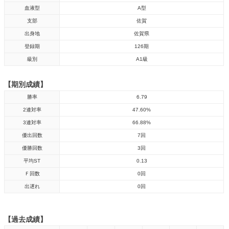
血液型
A型
支部
佐賀
出身地
佐賀県
登録期
126期
級別
A1級
【期別成績】
勝率
6.79
2連対率
47.60%
3連対率
66.88%
優出回数
7回
優勝回数
3回
平均ST
0.13
Ｆ回数
0回
出遅れ
0回
【過去成績】