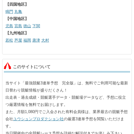
【四国地区】
鳴門
丸亀
【中国地区】
児島
宮島
徳山
下関
【九州地区】
若松
芦屋
福岡
唐津
大村
このサイトについて
当サイト「最強競艇3連単予想 完全版」は、無料でご利用可能な最新
日替わり競艇情報が盛りだくさん！
出走表・過去成績・競艇選手データ・競艇場データなど、予想に役立
つ厳選情報を無料でお届けします。
また、月額1,080円でご入会された有料会員様は、業界最古の競艇予想
会社
ユウシュンプロダクション社
の厳選3連単予想を閲覧いただけま
す。
当日開催中の全競艇レース予想を詳細な解説付きでお楽しみ下さい。