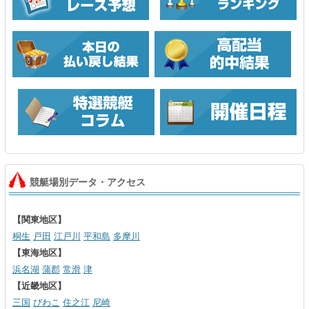
競艇場別データ・アクセス
【関東地区】
桐生
戸田
江戸川
平和島
多摩川
【東海地区】
浜名湖
蒲郡
常滑
津
【近畿地区】
三国
びわこ
住之江
尼崎