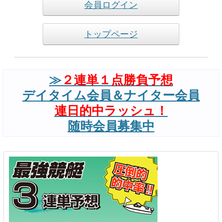
会員ログイン
トップページ
≫
２連単１点勝負予想
デイタイム会員＆ナイター会員
連日的中ラッシュ！
随時会員募集中