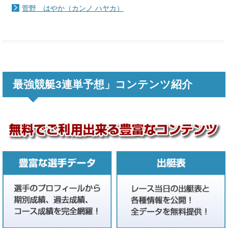
菅野 はやか（カンノ ハヤカ）
最強競艇3連単予想」コンテンツ紹介