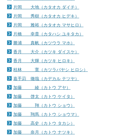
片岡 大地（カタオカ ダイチ）
片岡 秀樹（カタオカ ヒデキ）
片岡 雅裕（カタオカ マサヒロ）
片橋 幸貴（カタハシ ユキタカ）
勝浦 真帆（カツウラ マホ）
香月 大介（カツキ ダイスケ）
香月 大輝（カツキ ヒロキ）
桂林 寛（カツラバヤシ ヒロシ）
嘉手苅 徹哉（カデカル テツヤ）
加藤 綾（カトウ アヤ）
加藤 啓太（カトウ ケイタ）
加藤 翔（カトウ ショウ）
加藤 翔馬（カトウ ショウマ）
加藤 高史（カトウ タカシ）
加藤 奈月（カトウ ナツキ）