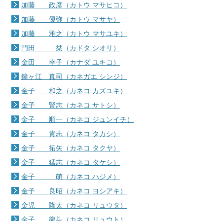
加藤 政彦（カトウ マサヒコ）
加藤 優弥（カトウ マサヤ）
加藤 雅之（カトウ マサユキ）
門田 栞（カドタ シオリ）
金田 幸子（カナダ ユキコ）
鐘ヶ江 真司（カネガエ シンジ）
金子 和之（カネコ カズユキ）
金子 賢志（カネコ サトシ）
金子 順一（カネコ ジュンイチ）
金子 貴志（カネコ タカシ）
金子 拓矢（カネコ タクヤ）
金子 猛志（カネコ タケシ）
金子 萌（カネコ ハジメ）
金子 良昭（カネコ ヨシアキ）
金児 隆太（カネコ リュウタ）
金子 龍斗（カネコ リュウト）