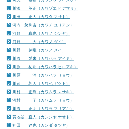
川尻 泰輔（カワシリ タイスケ）
川添 英正（カワゾエ ヒデマサ）
川田 正人（カワタ マサト）
河内 悠利杏（カワチ ユリアン）
河野 真也（カワノ シンヤ）
河野 大（カワノ ダイ）
川野 芽唯（カワノ メイ）
川原 愛未（カワハラ アイミ）
川原 祐明（カワハラ ヒロアキ）
川原 涼（カワハラ リョウ）
川辺 郭人（カワベ ガクト）
川村 正輝（カワムラ マサキ）
河村 了（カワムラ リョウ）
川原 正明（カワラ マサアキ）
貫地谷 直人（カンジヤ ナオト）
神田 達也（カンダ タツヤ）