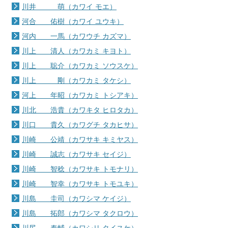
川井 萌（カワイ モエ）
河合 佑樹（カワイ ユウキ）
河内 一馬（カワウチ カズマ）
川上 清人（カワカミ キヨト）
川上 聡介（カワカミ ソウスケ）
川上 剛（カワカミ タケシ）
河上 年昭（カワカミ トシアキ）
川北 浩貴（カワキタ ヒロタカ）
川口 貴久（カワグチ タカヒサ）
川崎 公靖（カワサキ キミヤス）
川崎 誠志（カワサキ セイジ）
川崎 智稔（カワサキ トモナリ）
川崎 智幸（カワサキ トモユキ）
川島 圭司（カワシマ ケイジ）
川島 拓郎（カワシマ タクロウ）