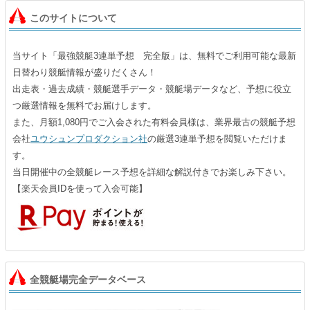
このサイトについて
当サイト「最強競艇3連単予想 完全版」は、無料でご利用可能な最新
日替わり競艇情報が盛りだくさん！
出走表・過去成績・競艇選手データ・競艇場データなど、予想に役立
つ厳選情報を無料でお届けします。
また、月額1,080円でご入会された有料会員様は、業界最古の競艇予想
会社
ユウシュンプロダクション社
の厳選3連単予想を閲覧いただけま
す。
当日開催中の全競艇レース予想を詳細な解説付きでお楽しみ下さい。
【楽天会員IDを使って入会可能】
全競艇場完全データベース