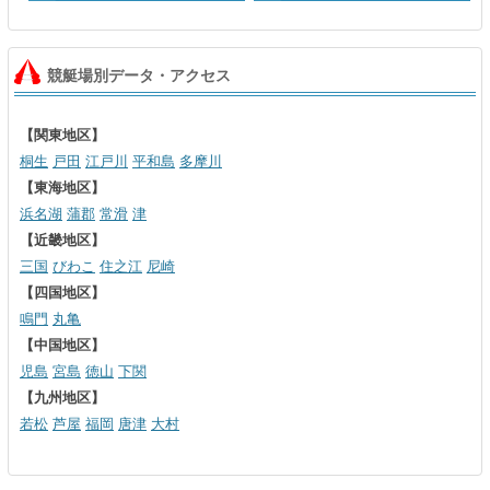
競艇場別データ・アクセス
【関東地区】
桐生
戸田
江戸川
平和島
多摩川
【東海地区】
浜名湖
蒲郡
常滑
津
【近畿地区】
三国
びわこ
住之江
尼崎
【四国地区】
鳴門
丸亀
【中国地区】
児島
宮島
徳山
下関
【九州地区】
若松
芦屋
福岡
唐津
大村