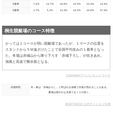
5着率
7.4%
13.7%
18.9%
22.0%
23.4%
14.4%
6着率
2.7%
5.2%
13.3%
16.5%
24.6%
37.4%
桐生競艇場のコース特徴
かっては１コースが弱い競艇場であったが、１マークの位置を
スタンドから５Ｍ遠ざけたことで全国平均並みの１着率となっ
た。冬場は赤城山から降り下ろす「赤城下ろし」が吹きあれ、
強風と高波で難水面となる。
Copyright アーバンネットワーク
水面特性
冬～春は「赤城おろし」と呼ばれる強風で水面が荒れることがある。
夏場は穏やかな水面でまくりが効く。
BOAT RACE 公式サイトより引用