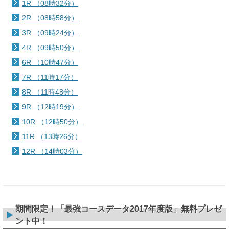
1R （08時32分）
2R （08時58分）
3R （09時24分）
4R （09時50分）
6R （10時47分）
7R （11時17分）
8R （11時48分）
9R （12時19分）
10R （12時50分）
11R （13時26分）
12R （14時03分）
期間限定！「最強コースデータ2017年度版」無料プレゼ
ント中！