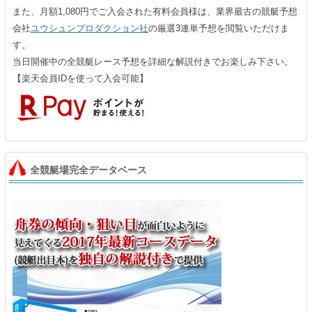
また、月額1,080円でご入会された有料会員様は、業界最古の競艇予想
会社
ユウシュンプロダクション社
の厳選3連単予想を閲覧いただけま
す。
当日開催中の全競艇レース予想を詳細な解説付きでお楽しみ下さい。
【楽天会員IDを使って入会可能】
全競艇場完全データベース