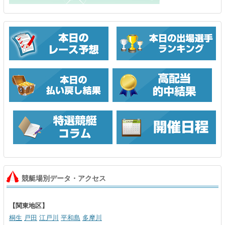
競艇場別データ・アクセス
【関東地区】
桐生
戸田
江戸川
平和島
多摩川