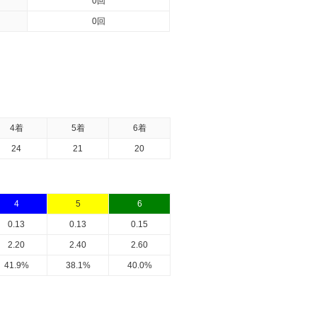
0回
0回
4着
5着
6着
24
21
20
4
5
6
0.13
0.13
0.15
2.20
2.40
2.60
41.9%
38.1%
40.0%