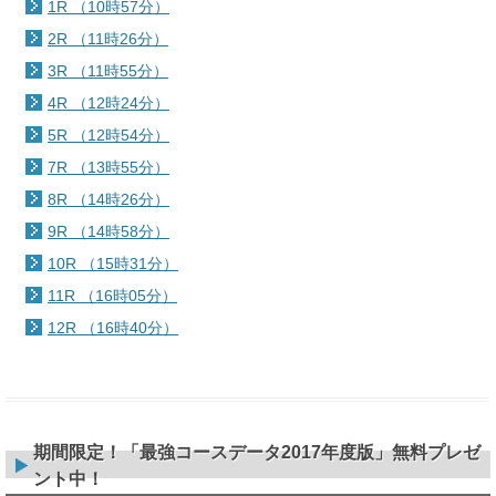
1R （10時57分）
2R （11時26分）
3R （11時55分）
4R （12時24分）
5R （12時54分）
7R （13時55分）
8R （14時26分）
9R （14時58分）
10R （15時31分）
11R （16時05分）
12R （16時40分）
期間限定！「最強コースデータ2017年度版」無料プレゼ
ント中！