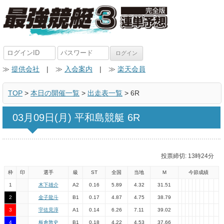
≫
提供会社
| ≫
入会案内
| ≫
楽天会員
TOP
>
本日の開催一覧
>
出走表一覧
> 6R
03月09日(月) 平和島競艇 6R
投票締切: 13時24分
枠
印
選手
級
ST
全国
当地
Ｍ
今節成績
1
木下雄介
A2
0.16
5.89
4.32
31.51
2
金子龍斗
B1
0.17
4.87
4.75
38.79
3
宇佐見淳
A1
0.14
6.26
7.11
39.02
4
板倉敦史
B1
0.18
4.22
4.53
37.66