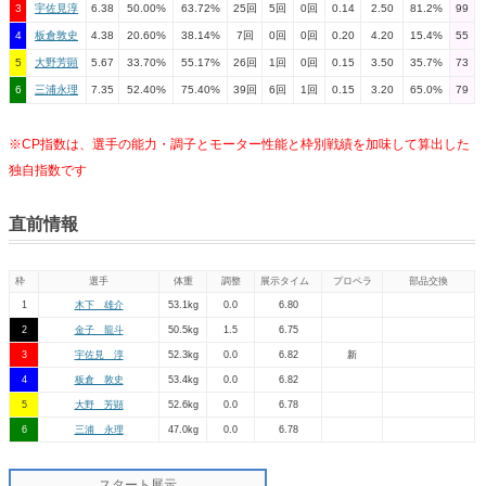
3
宇佐見淳
6.38
50.00%
63.72%
25回
5回
0回
0.14
2.50
81.2%
99
4
板倉敦史
4.38
20.60%
38.14%
7回
0回
0回
0.20
4.20
15.4%
55
5
大野芳顕
5.67
33.70%
55.17%
26回
1回
0回
0.15
3.50
35.7%
73
6
三浦永理
7.35
52.40%
75.40%
39回
6回
1回
0.15
3.20
65.0%
79
※CP指数は、選手の能力・調子とモーター性能と枠別戦績を加味して算出した
独自指数です
直前情報
枠
選手
体重
調整
展示タイム
プロペラ
部品交換
1
木下 雄介
53.1kg
0.0
6.80
2
金子 龍斗
50.5kg
1.5
6.75
3
宇佐見 淳
52.3kg
0.0
6.82
新
4
板倉 敦史
53.4kg
0.0
6.82
5
大野 芳顕
52.6kg
0.0
6.78
6
三浦 永理
47.0kg
0.0
6.78
スタート展示