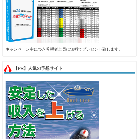
キャンペーン中につき希望者全員に無料でプレゼント致します。
【PR】人気の予想サイト