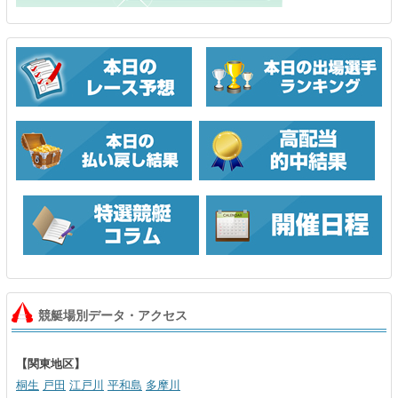
競艇場別データ・アクセス
【関東地区】
桐生
戸田
江戸川
平和島
多摩川