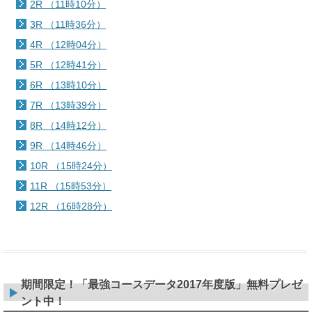
2R （11時10分）
3R （11時36分）
4R （12時04分）
5R （12時41分）
6R （13時10分）
7R （13時39分）
8R （14時12分）
9R （14時46分）
10R （15時24分）
11R （15時53分）
12R （16時28分）
期間限定！「最強コースデータ2017年度版」無料プレゼ
ント中！