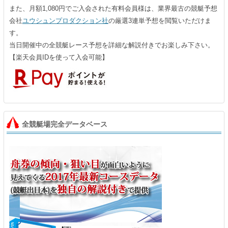
また、月額1,080円でご入会された有料会員様は、業界最古の競艇予想
会社
ユウシュンプロダクション社
の厳選3連単予想を閲覧いただけま
す。
当日開催中の全競艇レース予想を詳細な解説付きでお楽しみ下さい。
【楽天会員IDを使って入会可能】
全競艇場完全データベース