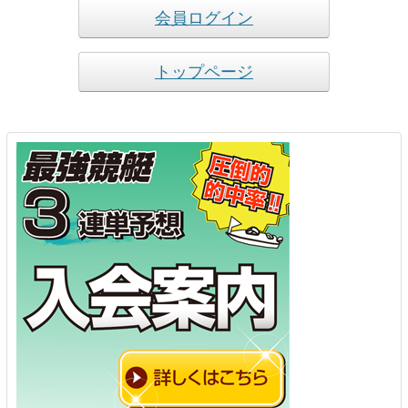
会員ログイン
トップページ