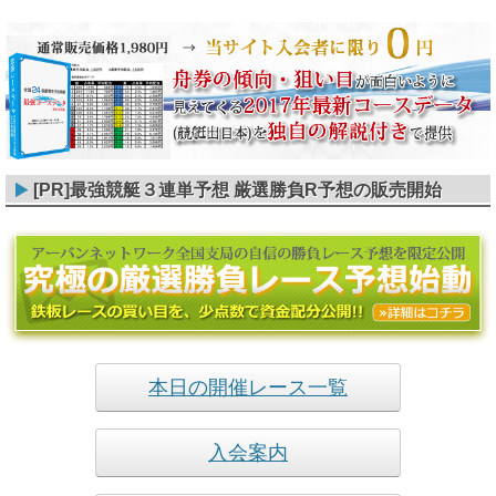
[PR]最強競艇３連単予想 厳選勝負R予想の販売開始
本日の開催レース一覧
入会案内