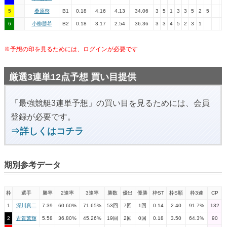
5
桑原啓
B1
0.18
4.16
4.13
34.06
3
5
1
3
3
5
2
5
6
小柳勝希
B2
0.18
3.17
2.54
36.36
3
3
4
5
2
3
1
※予想の印を見るためには、ログインが必要です
厳選3連単12点予想 買い目提供
「最強競艇3連単予想」の買い目を見るためには、会員
登録が必要です。
⇒詳しくはコチラ
期別参考データ
枠
選手
勝率
2連率
3連率
勝数
優出
優勝
枠ST
枠S順
枠3連
CP
1
深川真二
7.39
60.60%
71.65%
53回
7回
1回
0.14
2.40
91.7%
132
2
古賀繁輝
5.58
36.80%
45.26%
19回
2回
0回
0.18
3.50
64.3%
90