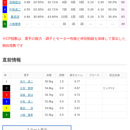
3
高橋龍治
3.88
20.50%
32.71%
9回
0回
0回
0.15
3.30
50.0%
60
4
中島真二
4.55
23.30%
42.71%
7回
0回
0回
0.20
4.10
50.0%
61
5
桑原啓
4.84
30.80%
43.60%
22回
1回
0回
0.16
3.70
30.4%
63
6
小柳勝希
-
-
-
回
-回
-回
- -
- -
- -
26
※CP指数は、選手の能力・調子とモーター性能と枠別戦績を加味して算出した
独自指数です
直前情報
枠
選手
体重
調整
展示タイム
プロペラ
部品交換
1
深川 真二
50.5kg
1.5
6.77
2
古賀 繁輝
54.9kg
0.0
6.67
リング×２
3
高橋 龍治
54.7kg
0.0
6.73
4
中島 真二
52.9kg
0.0
6.72
5
桑原 啓
53.0kg
0.0
6.67
6
小柳 勝希
51.5kg
0.5
6.74
スタート展示