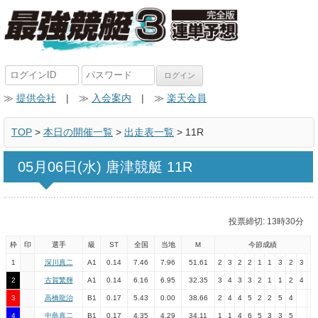
≫
提供会社
| ≫
入会案内
| ≫
楽天会員
TOP
>
本日の開催一覧
>
出走表一覧
> 11R
05月06日(水) 唐津競艇 11R
投票締切: 13時30分
枠
印
選手
級
ST
全国
当地
Ｍ
今節成績
1
深川真二
A1
0.14
7.46
7.96
51.61
2
3
2
2
1
1
3
2
3
2
古賀繁輝
A1
0.14
6.16
6.95
32.35
3
4
3
3
2
1
1
2
4
3
高橋龍治
B1
0.17
5.43
0.00
38.66
2
4
4
5
2
2
5
4
4
中島真二
B1
0.17
4.35
4.29
34.11
1
1
4
6
5
3
3
5