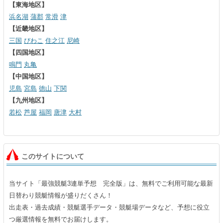
【東海地区】
浜名湖
蒲郡
常滑
津
【近畿地区】
三国
びわこ
住之江
尼崎
【四国地区】
鳴門
丸亀
【中国地区】
児島
宮島
徳山
下関
【九州地区】
若松
芦屋
福岡
唐津
大村
このサイトについて
当サイト「最強競艇3連単予想 完全版」は、無料でご利用可能な最新
日替わり競艇情報が盛りだくさん！
出走表・過去成績・競艇選手データ・競艇場データなど、予想に役立
つ厳選情報を無料でお届けします。